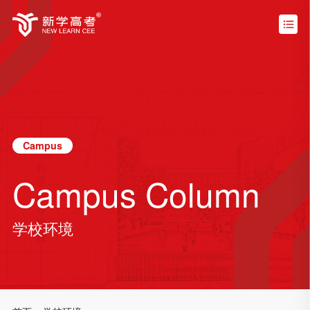
Campus
Campus Column
学校环境