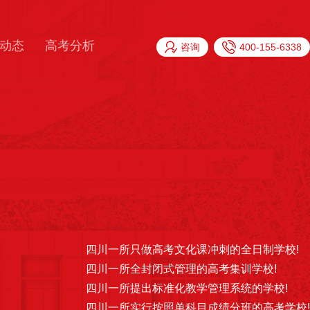
动态
高考分析
咨询
400-155-6338
四川一所只做高考文化课冲刺的全日制学校!
四川一所全封闭式管理的高考集训学校!
四川一所提出标准化教学管理系统的学校!
四川一所实行按照单科目成绩分班的高考学校!