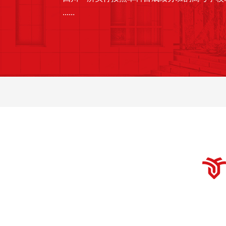
......